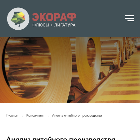
Главная
→
Консалтинг
→
Анализ литейного производства
Анализ литейного производства